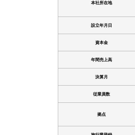
本社所在地
設立年月日
資本金
年間売上高
決算月
従業員数
拠点
旅行業登録