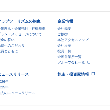
クラブツーリズムの約束
企業情報
企業理念・企業指針・行動基準
会社概要
ブランドメッセージについて
ご挨拶
安全の誓い
本社アクセスマップ
品質へのこだわり
会社沿革
社員とともに
役員一覧
企画営業所一覧
グループ会社一覧
ニュースリリース
株主・投資家情報
026年
025年
過去のニュースリリース