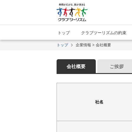
トップ
クラブツーリズムの約束
トップ
企業情報 > 会社概要
会社概要
ご挨拶
社名