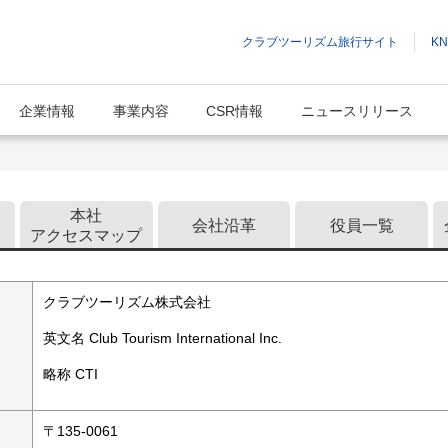
クラブツーリズム旅行サイト
K
企業情報
事業内容
CSR情報
ニュースリリース
企業情報
本社
会社沿革
役員一覧
アクセスマップ
クラブツーリズム株式会社
英文名 Club Tourism International Inc.
略称 CTI
〒135-0061