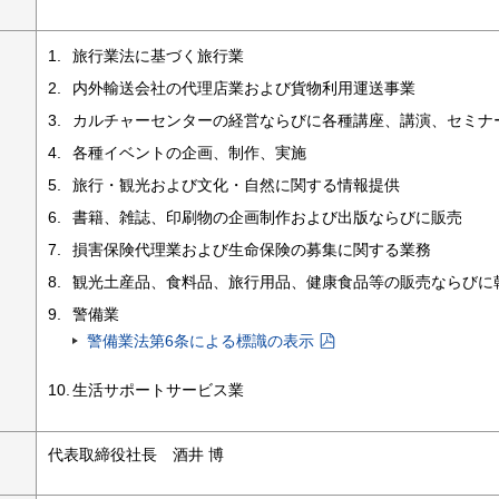
旅行業法に基づく旅行業
内外輸送会社の代理店業および貨物利用運送事業
カルチャーセンターの経営ならびに各種講座、講演、セミナ
各種イベントの企画、制作、実施
旅行・観光および文化・自然に関する情報提供
書籍、雑誌、印刷物の企画制作および出版ならびに販売
損害保険代理業および生命保険の募集に関する業務
観光土産品、食料品、旅行用品、健康食品等の販売ならびに
警備業
警備業法第6条による標識の表示
生活サポートサービス業
代表取締役社長 酒井 博