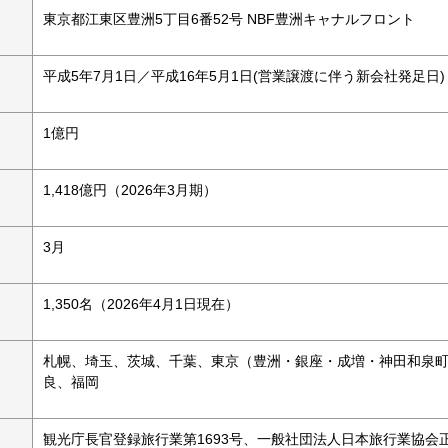
東京都江東区豊洲5丁目6番52号 NBF豊洲キャナルフロント
平成5年7月1日／平成16年5月1日(営業譲渡に伴う新会社発足日)
1億円
1,418億円（2026年3月期）
3月
1,350名（2026年4月1日現在）
札幌、埼玉、茨城、千葉、東京（豊洲・銀座・成増・神田和泉
良、福岡
観光庁長官登録旅行業第1693号、一般社団法人日本旅行業協会