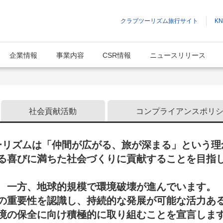
クラブツーリズム旅行サイト
K
企業情報
事業内容
CSR情報
ニュースリリース
CSR情報
社会貢献活動
コンプライアンスポリ
ーリズムは「仲間が広がる、旅が深まる」という理
る喜びに満ちた社会づくりに貢献することを目指
一方、地球的規模で環境破壊が進んでいます。
の重要性を認識し、持続的な発展が可能な活力あ
境の保全に向け積極的に取り組むことを宣言しま