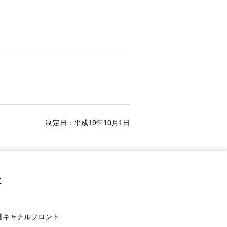
制定日：平成19年10月1日
社
豊洲キャナルフロント