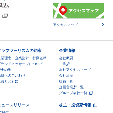
アクセスマップ
クラブツーリズムの約束
企業情報
企業理念・企業指針・行動基準
会社概要
ブランドメッセージについて
ご挨拶
安全の誓い
本社アクセスマップ
品質へのこだわり
会社沿革
社員とともに
役員一覧
企画営業所一覧
グループ会社一覧
ニュースリリース
株主・投資家情報
026年