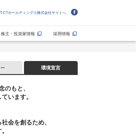
NT-CTホールディングス株式会社サイトへ
株主・投資家情報
採用情報
シー
環境宣言
念のもと、
しています。
る社会を創るため、
す。