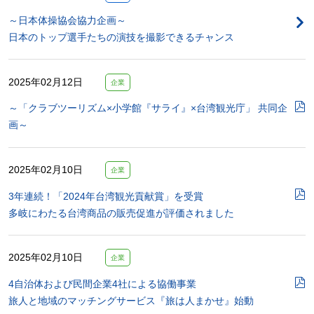
～日本体操協会協力企画～
日本のトップ選手たちの演技を撮影できるチャンス
2025年02月12日
企業
～「クラブツーリズム×小学館『サライ』×台湾観光庁」 共同企
画～
2025年02月10日
企業
3年連続！「2024年台湾観光貢献賞」を受賞
多岐にわたる台湾商品の販売促進が評価されました
2025年02月10日
企業
4自治体および民間企業4社による協働事業
旅人と地域のマッチングサービス『旅は人まかせ』始動