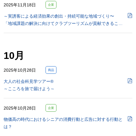
2025年11月18日
企業
～実誘客による経済効果の創出・持続可能な地域づくり〜
「地域課題の解決に向けてクラブツーリズムが貢献できるこ…
10月
2025年10月28日
商品
大人の社会科見学ツアー®
～こころを旅で届けよう～
2025年10月28日
企業
物価高の時代におけるシニアの消費行動と広告に対する行動と
は？