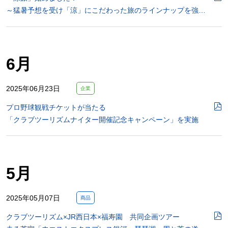
～猛暑予想を受け「涼」にこだわった旅のラインナップを強…
6月
2025年06月23日
企業
プロ野球観戦チケットが当たる
「クラブツーリズムナイター開催記念キャンペーン」を実施
5月
2025年05月07日
商品
クラブツーリズム×JR西日本×福寿園 共同企画ツアー