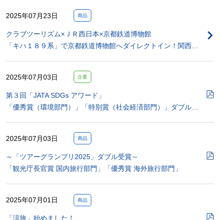
2025年07月23日
商品
クラブツーリズム×ＪＲ西日本×京都鉄道博物館
「キハ１８９系」で京都鉄道博物館へダイレクトイン！関西…
2025年07月03日
企業
第３回「JATA SDGs アワード」
「優秀賞（環境部門）」「特別賞（社会経済部門）」ダブル…
2025年07月03日
商品
～「ツアーグランプリ2025」ダブル受賞～
「観光庁長官賞 国内旅行部門」「優秀賞 海外旅行部門」
2025年07月01日
商品
「涼旅」始めました！