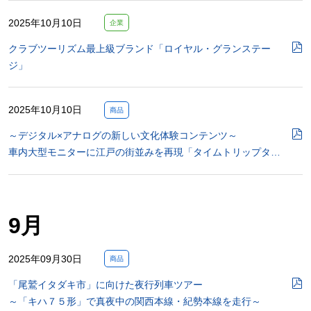
2025年10月10日
企業
クラブツーリズム最上級ブランド「ロイヤル・グランステー
ジ」
2025年10月10日
商品
～デジタル×アナログの新しい文化体験コンテンツ～
車内大型モニターに江戸の街並みを再現「タイムトリップタ…
9月
2025年09月30日
商品
「尾鷲イタダキ市」に向けた夜行列車ツアー
～「キハ７５形」で真夜中の関西本線・紀勢本線を走行～