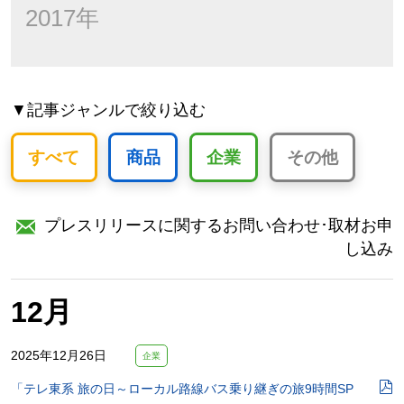
2017年
▼記事ジャンルで絞り込む
すべて
商品
企業
その他
プレスリリースに関するお問い合わせ･取材お申
し込み
12月
2025年12月26日
企業
「テレ東系 旅の日～ローカル路線バス乗り継ぎの旅9時間SP