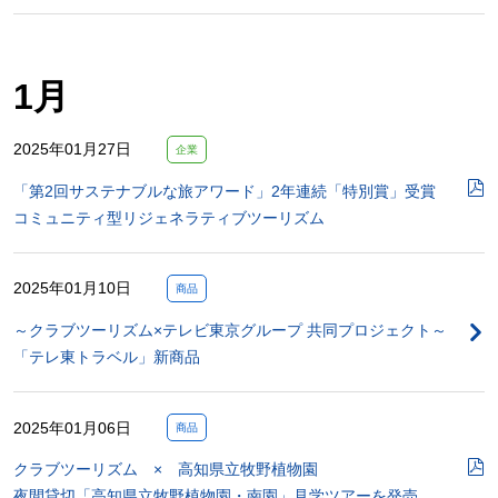
1月
2025年01月27日
企業
「第2回サステナブルな旅アワード」2年連続「特別賞」受賞
コミュニティ型リジェネラティブツーリズム
2025年01月10日
商品
～クラブツーリズム×テレビ東京グループ 共同プロジェクト～
「テレ東トラベル」新商品
2025年01月06日
商品
クラブツーリズム × 高知県立牧野植物園
夜間貸切「高知県立牧野植物園・南園」見学ツアーを発売