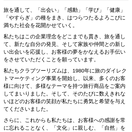
旅を通して、「出会い」「感動」「学び」「健康」
「やすらぎ」の種をまき、はつらつたるよろこびに
満ちた社会を花開かせていく。
私たちはこの企業理念をどこまでも貫き、旅を通し
て、新たな自分の発見、そして家族や仲間との新し
い出会いを応援し、お客様の夢をかなえるお手伝い
をさせていただくことを願っています。
私たちクラブツーリズムは、1980年に旅のダイレク
トマーケティング事業を開始し、以来、多くのお客
様に向けて、多様なテーマを持つ旅行商品をご案内
してまいりました。そして、そのたびに数えきれな
いほどのお客様の笑顔が私たちに勇気と希望を与え
てくださいました。
さらに、これからも私たちは、お客様への感謝を常
に忘れることなく、「文化」に親しむ、「自然」を