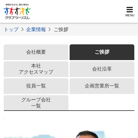
MENU
トップ
企業情報
ご挨拶
ご挨拶
会社概要
ご挨拶
本社
会社沿革
アクセスマップ
役員一覧
企画営業所一覧
グループ会社
一覧