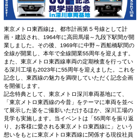
東京メトロ東西線は、都市計画第５号線として計
画・建設され、1964年に高田馬場～九段下駅間が開
業しました。その後、1969年に中野～西船橋駅間の
全線が開業し、本年で全線開業55周年を迎えます。
また、東京メトロ東西線車両の定期検査を行ってい
る深川工場も2023年に55周年を迎えました。これを
記念し、東西線の魅力を満喫していただく記念企画
を開催します。
記念特典として、東京メトロ深川車両基地にて、
「東京メトロ東西線の今昔」をテーマに車両を並べ
て展示した姿をご撮影いただけるほか、深川工場の
見学も実施します。当イベントは「55周年を振り返
り、お客様に愛される東京メトロ東西線に」という
想いをもとに東京メトロ東西線に関係する現役社員