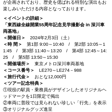
が企画されており、歴史を偲ばれる特別な演出もお
楽しみいただける内容となっております。
＜イベントの詳細＞
「東西線全線開業55周年記念見学撮影会 in 深川車
両基地」
＜開催日＞
2024年2月3日（土）
＜時 間＞
第1部 9:00～10:40 / 第2部 10:05～1
1:45 / 第3部 11:40～13:20 / 第4部 12:45～14:
25 / 第5部 13:50～15:30
＜開催場所＞
東京メトロ深川車両基地
＜コース番号＞
LE270～LE274－988
＜旅行代金＞
おとな12,000円
＜ツアー記念特典＞
①現役の駅員・乗務員がデザインしたオリジナルヘ
ッドマークを1日限定で掲出
②車両に普段では見られない珍しい「行先」を表示
③オリジナルグッズ進呈