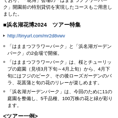
ており、「花博」会場の「はままつフラワーパー
ク」開園前の特別貸切を実現したコースもご用意し
ました。
■浜名湖花博2024 ツアー特集
http://tinyurl.com/mr2d8vwv
「はままつフラワーパーク」と「浜名湖ガーデン
パーク」の2会場で開催。
「はままつフラワーパーク」は、桜とチューリッ
プの庭園（見頃3月下旬～4月上旬）から、4月下
旬にはフジのピーク、その後ローズガーデンのバ
ラ、花菖蒲と旬の花のリレーが楽しめます。
「浜名湖ガーデンパーク」は、今回のために11の
庭園を整備し、5千品種、100万株の花と緑が彩り
ます。
<ツアー一例>