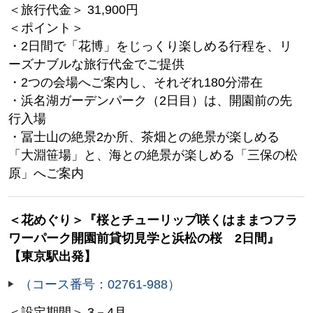
＜旅行代金＞ 31,900円
＜ポイント＞
・2日間で「花博」をじっくり楽しめる行程を、リ
ーズナブルな旅行代金でご提供
・2つの会場へご案内し、それぞれ180分滞在
・浜名湖ガーデンパーク（2日目）は、開園前の先
行入場
・冨士山の絶景2か所、茶畑との絶景が楽しめる
「大淵笹場」と、海との絶景が楽しめる「三保の松
原」へご案内
＜花めぐり＞『桜とチューリップ咲くはままつフラ
ワーパーク開園前貸切見学と浜松の桜 2日間』
【東京駅出発】
（コース番号：02761-988）
＜設定期間＞ 3－4月