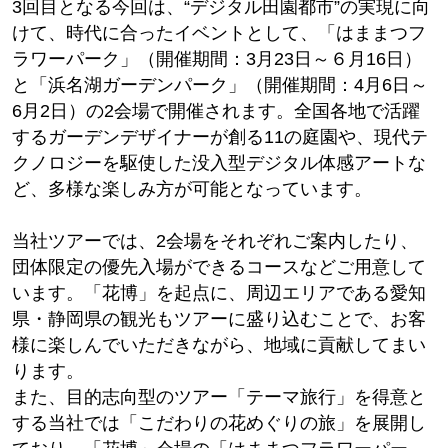
3回目となる今回は、“デジタル田園都市”の実現に向
けて、時代に合ったイベントとして、「はままつフ
ラワーパーク」（開催期間：3月23日～６月16日）
と「浜名湖ガーデンパーク」（開催期間：4月6日～
6月2日）の2会場で開催されます。全国各地で活躍
するガーデンデザイナーが創る11の庭園や、現代テ
クノロジーを駆使した没入型デジタル体感アートな
ど、多様な楽しみ方が可能となっています。
当社ツアーでは、2会場をそれぞれご案内したり、
団体限定の優先入場ができるコースなどご用意して
います。「花博」を起点に、周辺エリアである愛知
県・静岡県の観光もツアーに盛り込むことで、お客
様に楽しんでいただきながら、地域に貢献してまい
ります。
また、目的志向型のツアー「テーマ旅行」を得意と
する当社では「こだわりの花めぐりの旅」を展開し