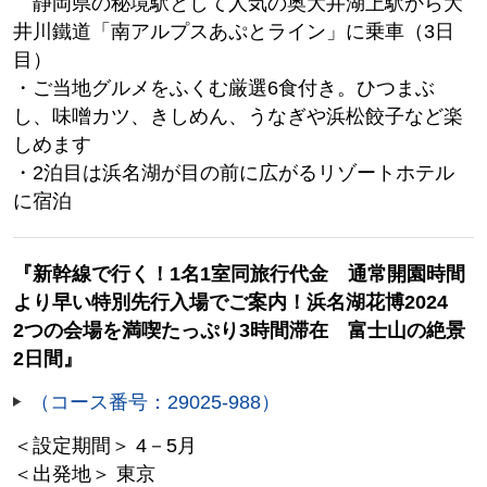
静岡県の秘境駅として人気の奥大井湖上駅から大
井川鐵道「南アルプスあぷとライン」に乗車（3日
目）
・ご当地グルメをふくむ厳選6食付き。ひつまぶ
し、味噌カツ、きしめん、うなぎや浜松餃子など楽
しめます
・2泊目は浜名湖が目の前に広がるリゾートホテル
に宿泊
『新幹線で行く！1名1室同旅行代金 通常開園時間
より早い特別先行入場でご案内！浜名湖花博2024
2つの会場を満喫たっぷり3時間滞在 富士山の絶景
2日間』
（コース番号：29025-988）
＜設定期間＞ 4－5月
＜出発地＞ 東京